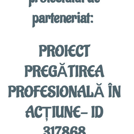
parteneriat:
PROIECT
PREGĂTIREA
PROFESIONALĂ ÎN
ACȚIUNE- ID
317868