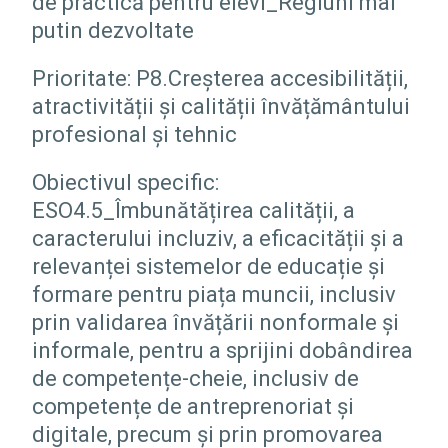
de practică pentru elevi_Regiuni mai
putin dezvoltate
Prioritate: P8.Creșterea accesibilității,
atractivității și calității învățământului
profesional și tehnic
Obiectivul specific:
ESO4.5_Îmbunătățirea calității, a
caracterului incluziv, a eficacității și a
relevanței sistemelor de educație și
formare pentru piața muncii, inclusiv
prin validarea învățării nonformale și
informale, pentru a sprijini dobândirea
de competențe-cheie, inclusiv de
competențe de antreprenoriat și
digitale, precum și prin promovarea