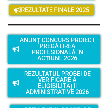
REZULTATE FINALE 2025
ANUNȚ CONCURS PROIECT
PREGĂTIREA
PROFESIONALĂ ÎN
ACȚIUNE 2026
REZULTATUL PROBEI DE
VERIFICARE A
ELIGIBILITĂȚII
ADMINISTRATIVE 2026