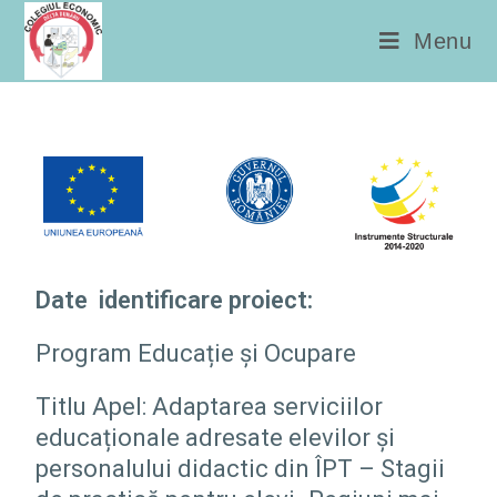
conținut
Menu
Date identificare proiect:
Program Educație și Ocupare
Titlu Apel: Adaptarea serviciilor
educaționale adresate elevilor și
personalului didactic din ÎPT – Stagii