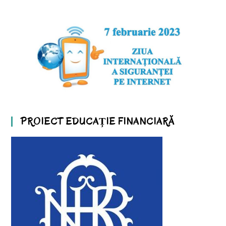
PROIECT EDUCAȚIE FINANCIARĂ