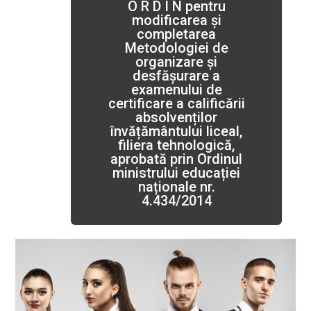
O R D I N pentru
modificarea și
completarea
Metodologiei de
organizare și
desfășurare a
examenului de
certificare a calificării
absolvenților
învățământului liceal,
filiera tehnologică,
aprobată prin Ordinul
ministrului educației
naționale nr.
4.434/2014