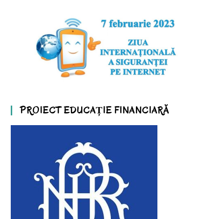
PROIECT EDUCAȚIE FINANCIARĂ