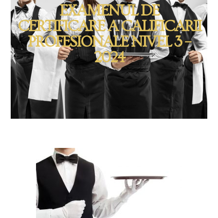
EXAMENUL DE
CERTIFICARE A CALIFICARII
PROFESIONALE NIVEL 3 –
2024