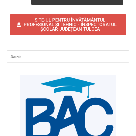
SITE-UL PENTRU ÎNVĂȚĂMÂNTUL
PROFESIONAL ȘI TEHNIC - INSPECTORATUL
ȘCOLAR JUDEȚEAN TULCEA