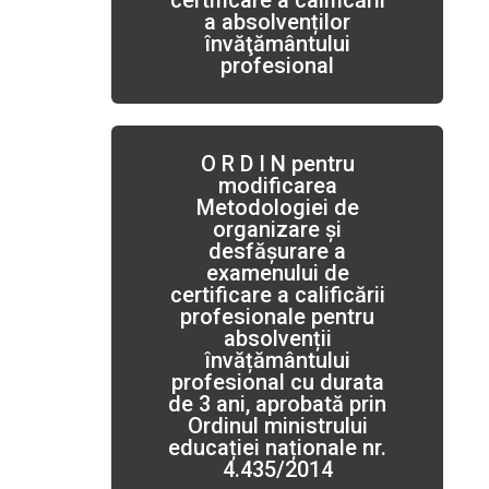
certificare a calificării
a absolvenților
învăţământului
profesional
O R D I N pentru
modificarea
Metodologiei de
organizare și
desfășurare a
examenului de
certificare a calificării
profesionale pentru
absolvenții
învățământului
profesional cu durata
de 3 ani, aprobată prin
Ordinul ministrului
educației naționale nr.
4.435/2014