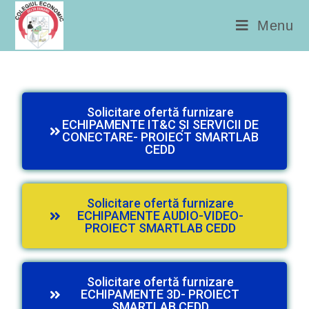
conținut
Menu
Solicitare ofertă furnizare
ECHIPAMENTE IT&C ȘI SERVICII DE
CONECTARE- PROIECT SMARTLAB
CEDD
Solicitare ofertă furnizare
ECHIPAMENTE AUDIO-VIDEO-
PROIECT SMARTLAB CEDD
Solicitare ofertă furnizare
ECHIPAMENTE 3D- PROIECT
SMARTLAB CEDD