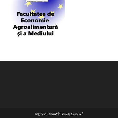
Copyright - OceanWP Theme by OceanWP