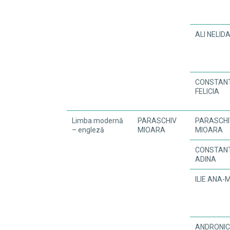
ALI NELID
CONSTAN
FELICIA
Limba modernă
PARASCHIV
PARASCHI
– engleză
MIOARA
MIOARA
CONSTAN
ADINA
ILIE ANA-
ANDRONI