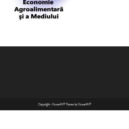
Copyright - OceanWP Theme by OceanWP