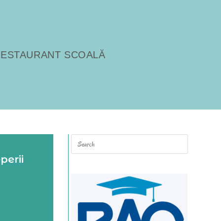
ESTAURANT SCOALĂ
perii