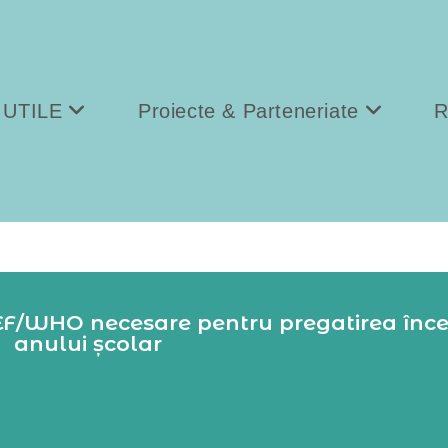
 UTILE
Proiecte & Parteneriate
R
F/WHO necesare pentru pregatirea înce
anului școlar