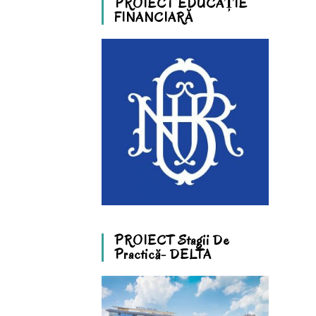
PROIECT EDUCAȚIE
FINANCIARĂ
PROIECT Stagii De
Practică- DELTA